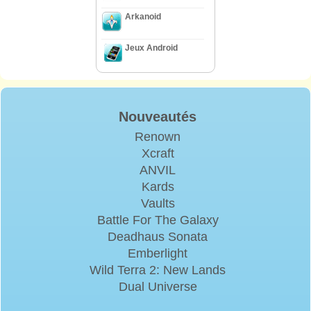
Arkanoid
Jeux Android
Nouveautés
Renown
Xcraft
ANVIL
Kards
Vaults
Battle For The Galaxy
Deadhaus Sonata
Emberlight
Wild Terra 2: New Lands
Dual Universe