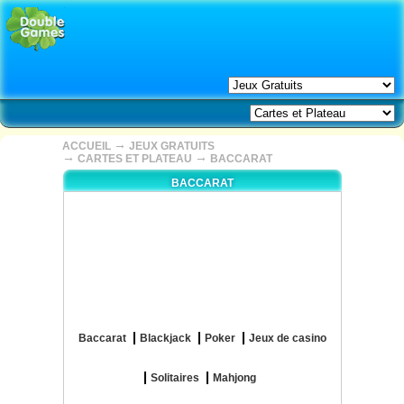
→
ACCUEIL
JEUX GRATUITS
→
→
CARTES ET PLATEAU
BACCARAT
BACCARAT
Baccarat
Blackjack
Poker
Jeux de casino
Solitaires
Mahjong