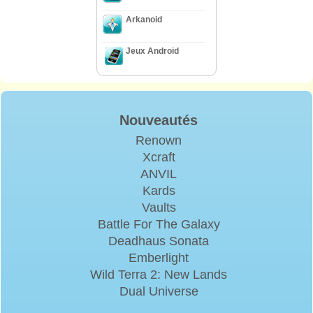
Arkanoid
Jeux Android
Nouveautés
Renown
Xcraft
ANVIL
Kards
Vaults
Battle For The Galaxy
Deadhaus Sonata
Emberlight
Wild Terra 2: New Lands
Dual Universe