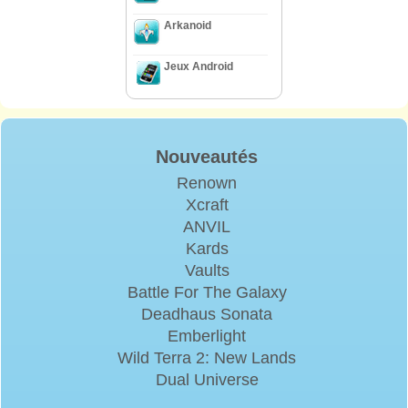
Arkanoid
Jeux Android
Nouveautés
Renown
Xcraft
ANVIL
Kards
Vaults
Battle For The Galaxy
Deadhaus Sonata
Emberlight
Wild Terra 2: New Lands
Dual Universe