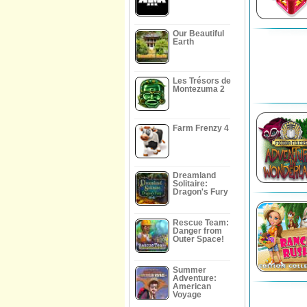
Our Beautiful
Earth
Les Trésors de
Montezuma 2
Farm Frenzy 4
Dreamland
Solitaire:
Dragon's Fury
Rescue Team:
Danger from
Outer Space!
Summer
Adventure:
American
Voyage