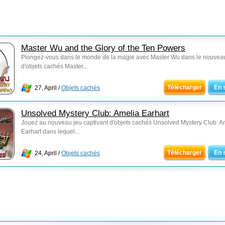
Master Wu and the Glory of the Ten Powers
Plongez-vous dans le monde de la magie avec Master Wu dans le nouvea
d'objets cachés Master...
Télécharger
En 
27, April /
Objets cachés
Unsolved Mystery Club: Amelia Earhart
Jouez au nouveau jeu captivant d'objets cachés Unsolved Mystery Club: A
Earhart dans lequel...
Télécharger
En 
24, April /
Objets cachés