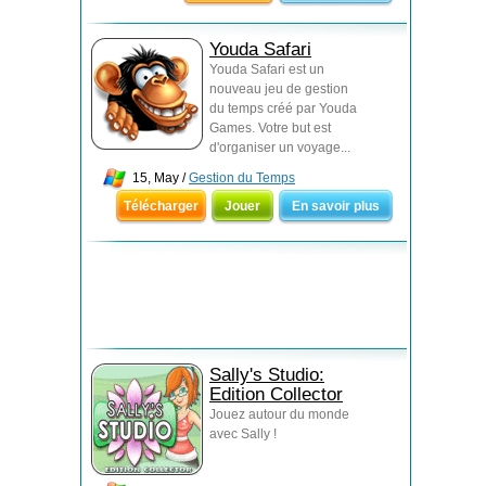
Youda Safari
Youda Safari est un
nouveau jeu de gestion
du temps créé par Youda
Games. Votre but est
d'organiser un voyage...
15, May /
Gestion du Temps
Télécharger
Jouer
En savoir plus
Sally's Studio:
Edition Collector
Jouez autour du monde
avec Sally !