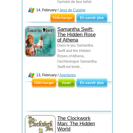
l'arrivée de leur bébé.
14, February /
Jeux de Cuisine
Télécharger
En savoir plus
Samantha Swift:
The Hidden Rose
of Athena
Dans le jeu Samantha
Swift and the Hidden
Roses of Athena,
l'archéologue Samantha
Swift est tomb...
13, February /
Aventures
Télécharger
Jouer
En savoir plus
The Clockwork
Man: The Hidden
World