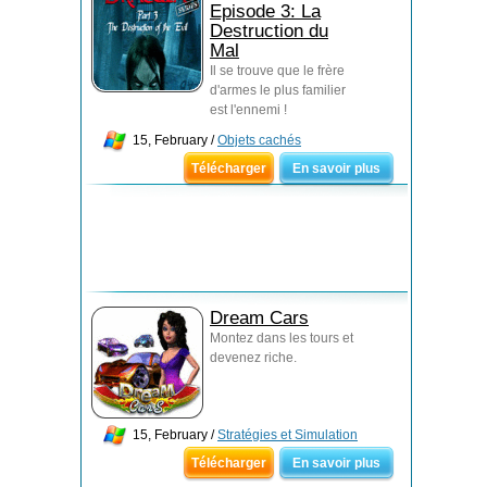
Episode 3: La
Destruction du
Mal
Il se trouve que le frère
d'armes le plus familier
est l'ennemi !
15, February /
Objets cachés
Télécharger
En savoir plus
Dream Cars
Montez dans les tours et
devenez riche.
15, February /
Stratégies et Simulation
Télécharger
En savoir plus