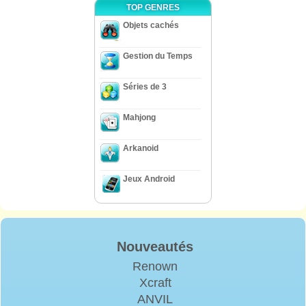
TOP GENRES
Objets cachés
Gestion du Temps
Séries de 3
Mahjong
Arkanoid
Jeux Android
Nouveautés
Renown
Xcraft
ANVIL