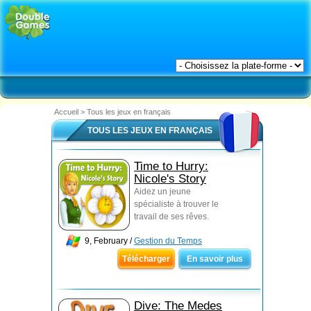
Accueil
>
Tous les jeux en français
TOUS LES JEUX EN FRANÇAIS
Time to Hurry:
Nicole's Story
Aidez un jeune
spécialiste à trouver le
travail de ses rêves.
9, February /
Gestion du Temps
Télécharger
En savoir plus
Dive: The Medes