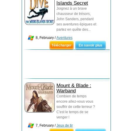
Islands Secret
Joignez à un brave
chausseur de trésors,
John Sanders, pendant
ses aventures épiques et
partez en quête des...
8, February /
Aventures
Télécharger
En savoir plus
Mount & Blade :
Warband
Combien de temps
encore allez-vous vous
souffrir de cette terreur ?
C'est le temps de se
venger !
7, February /
Jeux de tir