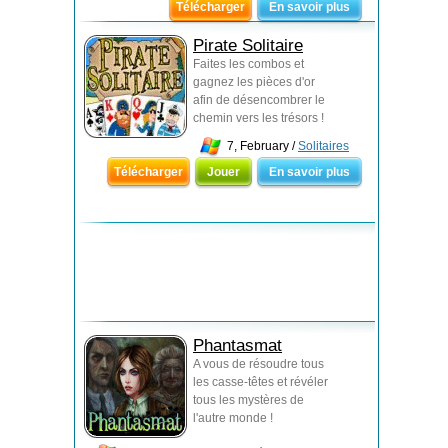
Télécharger
En savoir plus
Pirate Solitaire
Faites les combos et
gagnez les pièces d'or
afin de désencombrer le
chemin vers les trésors !
7, February /
Solitaires
Télécharger
Jouer
En savoir plus
Phantasmat
A vous de résoudre tous
les casse-têtes et révéler
tous les mystères de
l'autre monde !