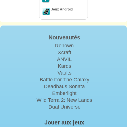
Jeux Android
Nouveautés
Renown
Xcraft
ANVIL
Kards
Vaults
Battle For The Galaxy
Deadhaus Sonata
Emberlight
Wild Terra 2: New Lands
Dual Universe
Jouer aux jeux