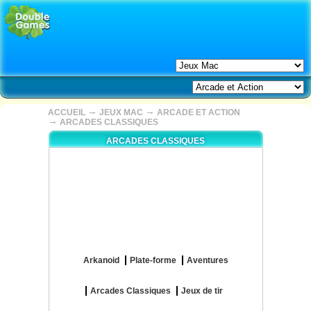
→
→
ACCUEIL
JEUX MAC
ARCADE ET ACTION
→
ARCADES CLASSIQUES
ARCADES CLASSIQUES
Arkanoid
Plate-forme
Aventures
Arcades Classiques
Jeux de tir