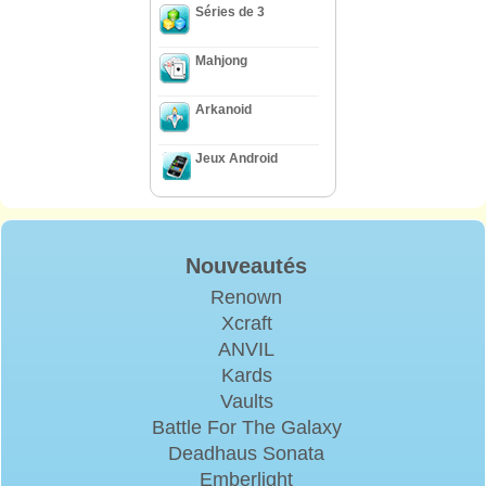
Séries de 3
Mahjong
Arkanoid
Jeux Android
Nouveautés
Renown
Xcraft
ANVIL
Kards
Vaults
Battle For The Galaxy
Deadhaus Sonata
Emberlight