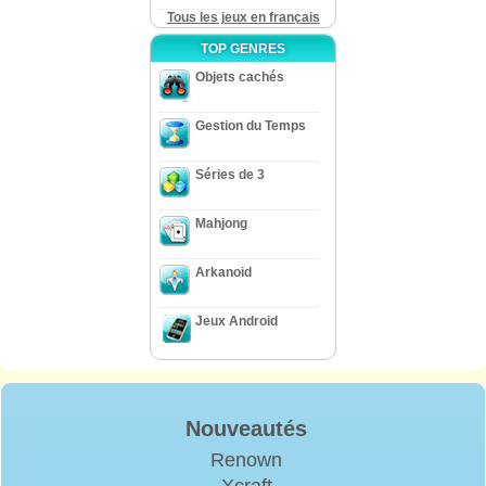
Tous les jeux en français
TOP GENRES
Objets cachés
Gestion du Temps
Séries de 3
Mahjong
Arkanoid
Jeux Android
Nouveautés
Renown