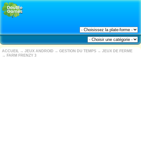
ACCUEIL
→
JEUX ANDROID
→
GESTION DU TEMPS
→
JEUX DE FERME
→
FARM FRENZY 3