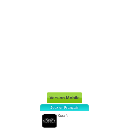
Version Mobile
Jeux en Français
Xcraft