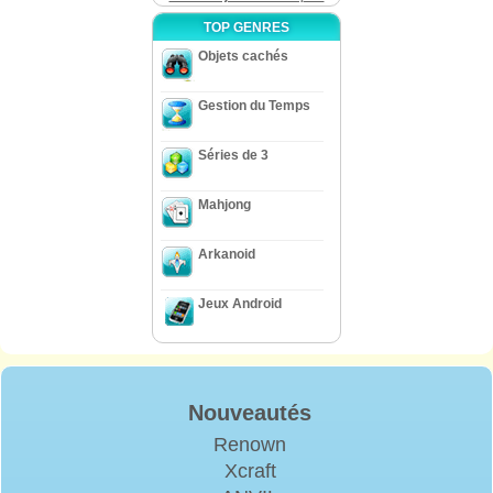
TOP GENRES
Objets cachés
Gestion du Temps
Séries de 3
Mahjong
Arkanoid
Jeux Android
Nouveautés
Renown
Xcraft