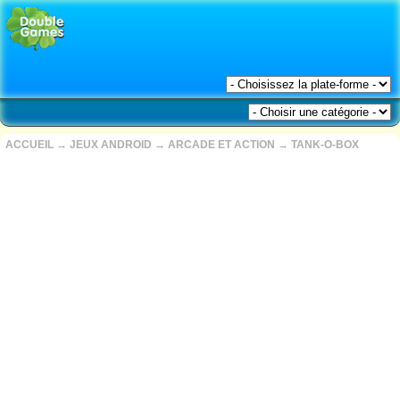
ACCUEIL
→
JEUX ANDROID
→
ARCADE ET ACTION
→
TANK-O-BOX