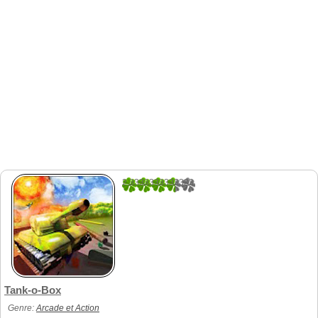
2.3333333333333
15
Tank-o-Box
Genre:
Arcade et Action