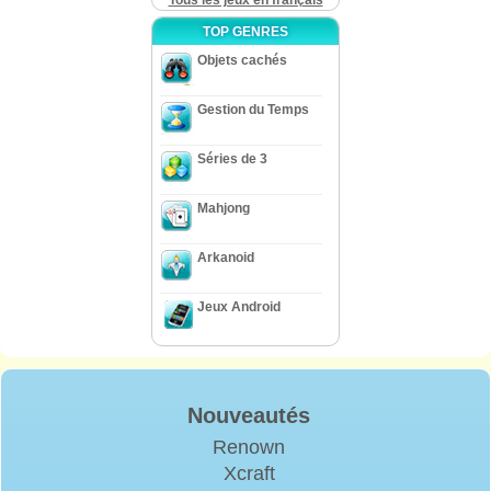
Tous les jeux en français
TOP GENRES
Objets cachés
Gestion du Temps
Séries de 3
Mahjong
Arkanoid
Jeux Android
Nouveautés
Renown
Xcraft