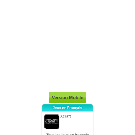
Version Mobile
Jeux en Français
Xcraft