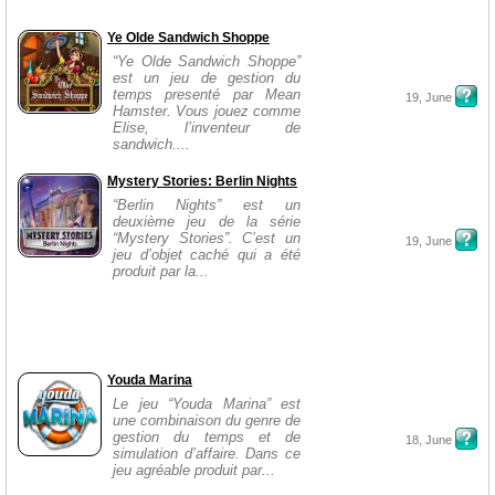
Ye Olde Sandwich Shoppe
“Ye Olde Sandwich Shoppe”
est un jeu de gestion du
temps presenté par Mean
19, June
Hamster. Vous jouez comme
Elise, l’inventeur de
sandwich....
Mystery Stories: Berlin Nights
“Berlin Nights” est un
deuxième jeu de la série
“Mystery Stories”. C’est un
19, June
jeu d’objet caché qui a été
produit par la...
Youda Marina
Le jeu “Youda Marina” est
une combinaison du genre de
gestion du temps et de
18, June
simulation d’affaire. Dans ce
jeu agréable produit par...