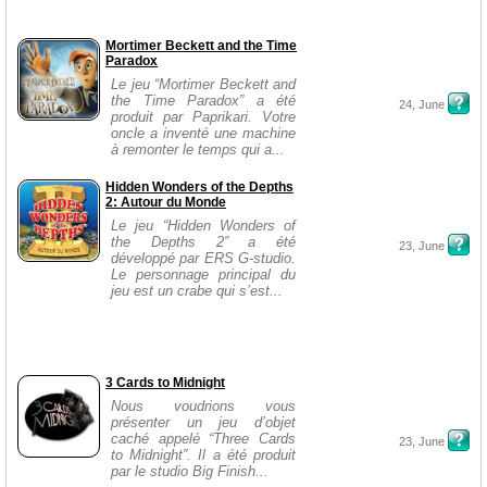
Mortimer Beckett and the Time
Paradox
Le jeu “Mortimer Beckett and
the Time Paradox” a été
24, June
produit par Paprikari. Votre
oncle a inventé une machine
à remonter le temps qui a...
Hidden Wonders of the Depths
2: Autour du Monde
Le jeu “Hidden Wonders of
the Depths 2” a été
23, June
développé par ERS G-studio.
Le personnage principal du
jeu est un crabe qui s’est...
3 Cards to Midnight
Nous voudrions vous
présenter un jeu d’objet
caché appelé “Three Cards
23, June
to Midnight”. Il a été produit
par le studio Big Finish...