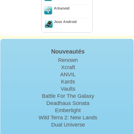
Arkanoid
Jeux Android
Nouveautés
Renown
Xcraft
ANVIL
Kards
Vaults
Battle For The Galaxy
Deadhaus Sonata
Emberlight
Wild Terra 2: New Lands
Dual Universe