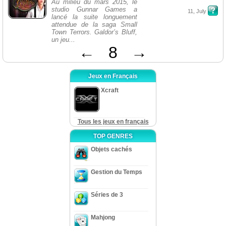
Au milieu du mars 2015, le
studio Gunnar Games a
11, July
lancé la suite longuement
attendue de la saga Small
Town Terrors. Galdor’s Bluff,
un jeu...
←
8
→
Jeux en Français
Xcraft
Tous les jeux en français
TOP GENRES
Objets cachés
Gestion du Temps
Séries de 3
Mahjong