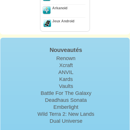
Arkanoid
Jeux Android
Nouveautés
Renown
Xcraft
ANVIL
Kards
Vaults
Battle For The Galaxy
Deadhaus Sonata
Emberlight
Wild Terra 2: New Lands
Dual Universe