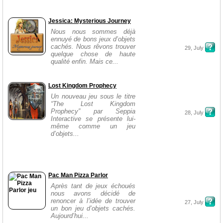
Jessica: Mysterious Journey
Nous nous sommes déjà
ennuyé de bons jeux d’objets
cachés. Nous rêvons trouver
29, July
quelque chose de haute
qualité enfin. Mais ce...
Lost Kingdom Prophecy
Un nouveau jeu sous le titre
“The Lost Kingdom
Prophecy” par Seppia
28, July
Interactive se présente lui-
même comme un jeu
d’objets...
Pac Man Pizza Parlor
Après tant de jeux échoués
nous avons décidé de
renoncer à l’idée de trouver
27, July
un bon jeu d’objets cachés.
Aujourd’hui...