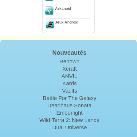
Arkanoid
Jeux Android
Nouveautés
Renown
Xcraft
ANVIL
Kards
Vaults
Battle For The Galaxy
Deadhaus Sonata
Emberlight
Wild Terra 2: New Lands
Dual Universe