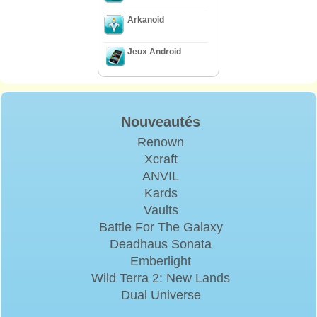
Arkanoid
Jeux Android
Nouveautés
Renown
Xcraft
ANVIL
Kards
Vaults
Battle For The Galaxy
Deadhaus Sonata
Emberlight
Wild Terra 2: New Lands
Dual Universe