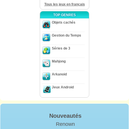
Tous les jeux en français
TOP GENRES
Objets cachés
Gestion du Temps
Séries de 3
Mahjong
Arkanoid
Jeux Android
Nouveautés
Renown