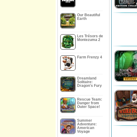
Our Beautiful
Earth
Les Trésors de
Montezuma 2
Farm Frenzy 4
Dreamland
Solitaire:
Dragon's Fury
Rescue Team:
Danger from
Outer Space!
Summer
Adventure:
American
Voyage