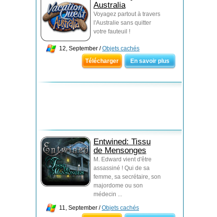
Australia
Voyagez partout à travers
l'Australie sans quitter
votre fauteuil !
12, September /
Objets cachés
Télécharger
En savoir plus
Entwined: Tissu
de Mensonges
M. Edward vient d'être
assassiné ! Qui de sa
femme, sa secrétaire, son
majordome ou son
médecin ...
11, September /
Objets cachés