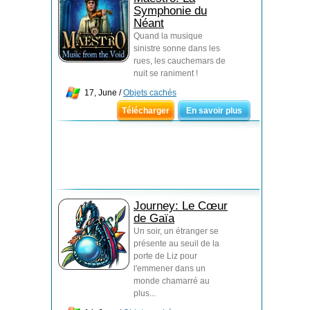
Symphonie du
Néant
Quand la musique
sinistre sonne dans les
rues, les cauchemars de
nuit se raniment !
17, June /
Objets cachés
Télécharger
En savoir plus
Journey: Le Cœur
de Gaïa
Un soir, un étranger se
présente au seuil de la
porte de Liz pour
l'emmener dans un
monde chamarré au
plus...