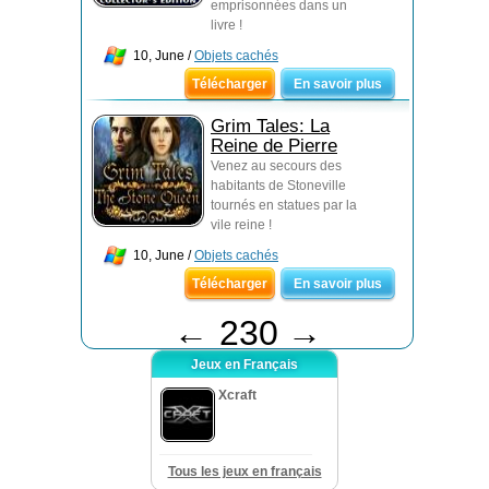
emprisonnées dans un
livre !
10, June /
Objets cachés
Télécharger
En savoir plus
Grim Tales: La
Reine de Pierre
Venez au secours des
habitants de Stoneville
tournés en statues par la
vile reine !
10, June /
Objets cachés
Télécharger
En savoir plus
←
230
→
Jeux en Français
Xcraft
Tous les jeux en français