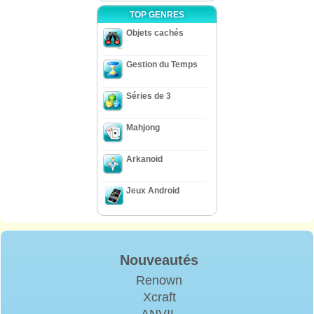
TOP GENRES
Objets cachés
Gestion du Temps
Séries de 3
Mahjong
Arkanoid
Jeux Android
Nouveautés
Renown
Xcraft