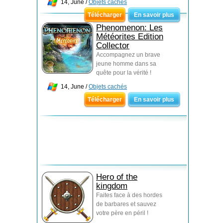
14, June /
Objets cachés
Télécharger
En savoir plus
Phenomenon: Les
Météorites Edition
Collector
Accompagnez un brave
jeune homme dans sa
quête pour la vérité !
14, June /
Objets cachés
Télécharger
En savoir plus
Hero of the
kingdom
Faites face à des hordes
de barbares et sauvez
votre père en péril !