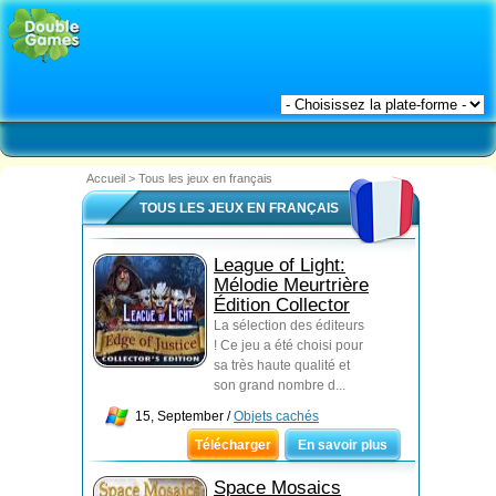
Accueil
>
Tous les jeux en français
TOUS LES JEUX EN FRANÇAIS
League of Light:
Mélodie Meurtrière
Édition Collector
La sélection des éditeurs
! Ce jeu a été choisi pour
sa très haute qualité et
son grand nombre d...
15, September /
Objets cachés
Télécharger
En savoir plus
Space Mosaics