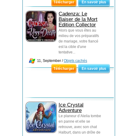
Télécharger
En savoir plus
Cadenza: Le
Baiser de la Mort
Edition Collector
Alors que vous êtes au
milieu de vos préparatifs
de mariage, votre fiancé
est la cible d'une
tentative...
11, September /
Objets cachés
Télécharger
En savoir plus
Ice Crystal
Adventure
Le planeur d’Alelia tombe
en panne et elle se
retrouve, avec son chat
Halburt, dans un drôle de