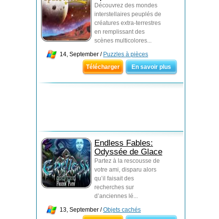
Découvrez des mondes
interstellaires peuplés de
créatures extra-terrestres
en remplissant des
scènes multicolores...
14, September /
Puzzles à pièces
Télécharger
En savoir plus
Endless Fables:
Odyssée de Glace
Partez à la rescousse de
votre ami, disparu alors
qu’il faisait des
recherches sur
d’anciennes lé...
13, September /
Objets cachés