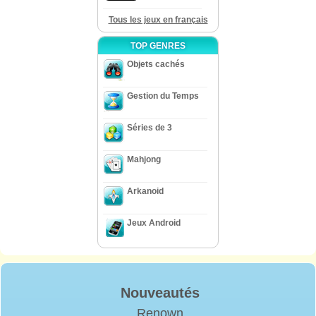
Tous les jeux en français
TOP GENRES
Objets cachés
Gestion du Temps
Séries de 3
Mahjong
Arkanoid
Jeux Android
Nouveautés
Renown