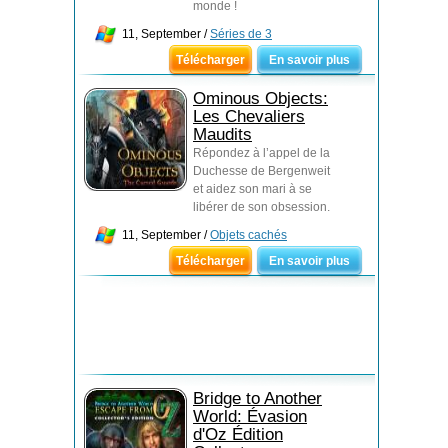
monde !
11, September /
Séries de 3
Télécharger
En savoir plus
Ominous Objects:
Les Chevaliers
Maudits
Répondez à l’appel de la
Duchesse de Bergenweit
et aidez son mari à se
libérer de son obsession.
11, September /
Objets cachés
Télécharger
En savoir plus
Bridge to Another
World: Évasion
d'Oz Édition