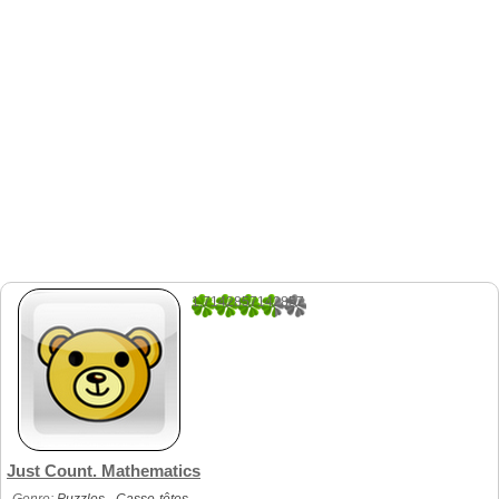
1.7142857142857
7
Just Count. Mathematics