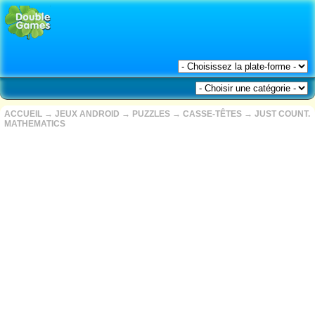
ACCUEIL
→
JEUX ANDROID
→
PUZZLES
→
CASSE-TÊTES
→
JUST COUNT.
MATHEMATICS