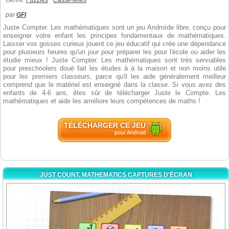
Genre:
Puzzles
Casse-têtes
par
GFI
Juste Compter. Les mathématiques sont un jeu Androïde libre, conçu pour
enseigner votre enfant les principes fondamentaux de mathématiques.
Laisser vos gosses curieux jouent ce jeu éducatif qui crée une dépendance
pour plusieurs heures qu'un jour pour préparer les pour l'école ou aider les
étudie mieux ! Juste Compter. Les mathématiques sont très serviables
pour preschoolers doué fait les études à à la maison et non moins utile
pour les premiers classeurs, parce qu'il les aide généralement meilleur
comprend que le matériel est enseigné dans la classe. Si vous avez des
enfants de 4-6 ans, êtes sûr de télécharger Juste le Compte. Les
mathématiques et aide les améliore leurs compétences de maths !
TÉLÉCHARGER CE JEU
pour Android
JUST COUNT. MATHEMATICS CAPTURES D'ÉCRAN