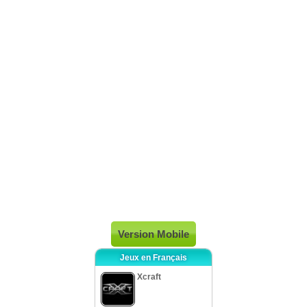
Version Mobile
Jeux en Français
Xcraft