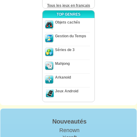
Tous les jeux en français
TOP GENRES
Objets cachés
Gestion du Temps
Séries de 3
Mahjong
Arkanoid
Jeux Android
Nouveautés
Renown