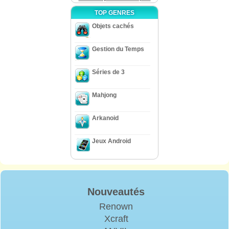
TOP GENRES
Objets cachés
Gestion du Temps
Séries de 3
Mahjong
Arkanoid
Jeux Android
Nouveautés
Renown
Xcraft