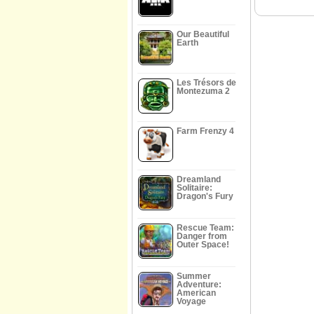
Our Beautiful
Earth
Les Trésors de
Montezuma 2
Farm Frenzy 4
Dreamland
Solitaire:
Dragon's Fury
Rescue Team:
Danger from
Outer Space!
Summer
Adventure:
American
Voyage