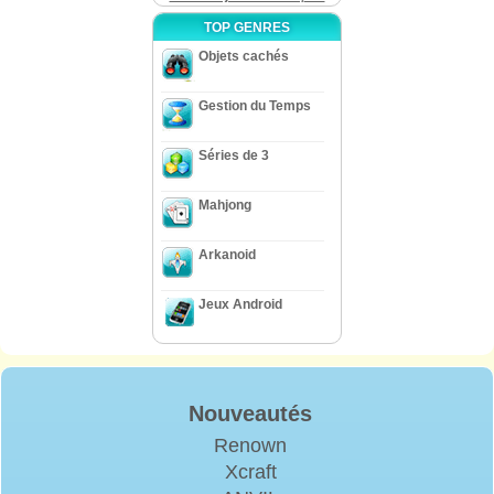
TOP GENRES
Objets cachés
Gestion du Temps
Séries de 3
Mahjong
Arkanoid
Jeux Android
Nouveautés
Renown
Xcraft