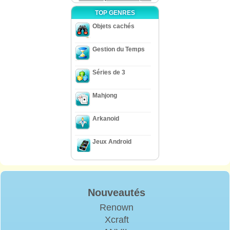
TOP GENRES
Objets cachés
Gestion du Temps
Séries de 3
Mahjong
Arkanoid
Jeux Android
Nouveautés
Renown
Xcraft