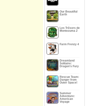
Our Beautiful
Earth
Les Trésors de
Montezuma 2
Farm Frenzy 4
Dreamland
Solitaire:
Dragon's Fury
Rescue Team:
Danger from
Outer Space!
Summer
Adventure:
American
Voyage