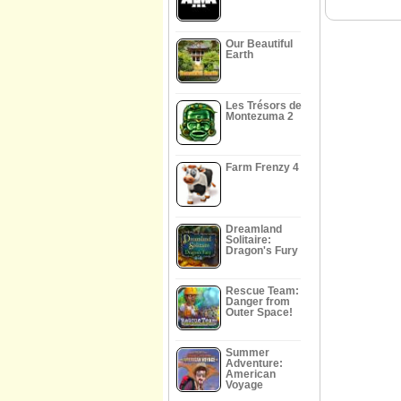
Our Beautiful
Earth
Les Trésors de
Montezuma 2
Farm Frenzy 4
Dreamland
Solitaire:
Dragon's Fury
Rescue Team:
Danger from
Outer Space!
Summer
Adventure:
American
Voyage