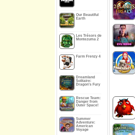
Our Beautiful
Earth
Les Trésors de
Montezuma 2
Farm Frenzy 4
Dreamland
Solitaire:
Dragon's Fury
Rescue Team:
Danger from
Outer Space!
Summer
Adventure:
American
Voyage