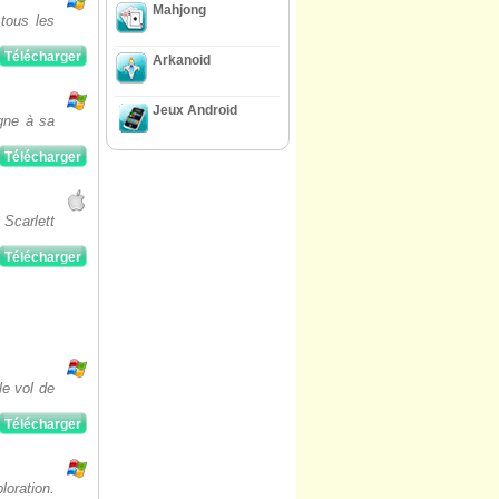
Mahjong
 tous les
Télécharger
Arkanoid
Jeux Android
gne à sa
Télécharger
Scarlett
Télécharger
e vol de
Télécharger
oration.