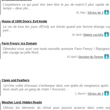
L'expérience ce qui peut très bien être le jeu de match-3 plus rapide de
temps – deux pla...
15, May /
Séries de 3
House of 1000 Doors: Evil Inside
La vie de tous les jours d'Emily est brisée quand une femme étrange co
port...
18, April /
Objets cachés
Farm Frenzy: Ice Domain
Détendez-vous avec une toute nouvelle aventure Farm Frenzy ! Rejoignez 
elle voyage au pôle Nord...
10, April /
Gestion du Temps
Claws and Feathers
<p>Une volée d'oiseaux s'embarque dans une quête de vengeance après l
leurs œufs par un gang de chats ! Associez...
1, March /
Séries de 3
Weather Lord: Hidden Realm
Utilisez les éléments du climat pour pouvoir avancer dans votre expl