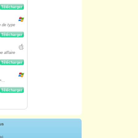
Télécharger
 de type
Télécharger
e affaire
Télécharger
>...
Télécharger
us
ité