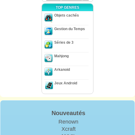
TOP GENRES
Objets cachés
Gestion du Temps
Séries de 3
Mahjong
Arkanoid
Jeux Android
Nouveautés
Renown
Xcraft