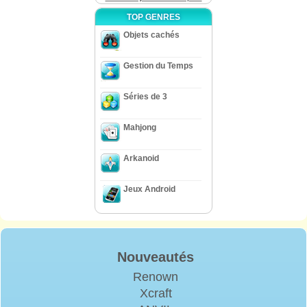
TOP GENRES
Objets cachés
Gestion du Temps
Séries de 3
Mahjong
Arkanoid
Jeux Android
Nouveautés
Renown
Xcraft