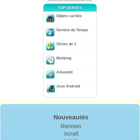
TOP GENRES
Objets cachés
Gestion du Temps
Séries de 3
Mahjong
Arkanoid
Jeux Android
Nouveautés
Renown
Xcraft