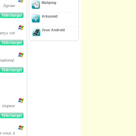
Mahjong
1 Jigsaw
Télécharger
Arkanoid
Jeux Android
erçu cet
Télécharger
national,
Télécharger
 stupeur
Télécharger
ez-vous à