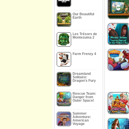
Our Beautiful
Earth
Les Trésors de
Montezuma 2
Farm Frenzy 4
Dreamland
Solitaire:
Dragon's Fury
Rescue Team:
Danger from
Outer Space!
Summer
Adventure:
American
Voyage