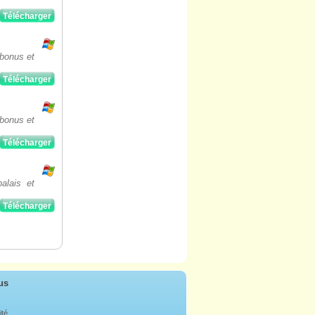
Télécharger
 bonus et
Télécharger
 bonus et
Télécharger
alais et
Télécharger
us
ité