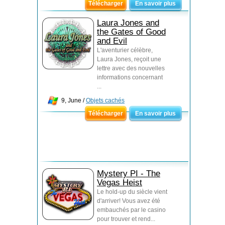
Télécharger
En savoir plus
Laura Jones and
the Gates of Good
and Evil
L'aventurier célèbre,
Laura Jones, reçoit une
lettre avec des nouvelles
informations concernant
...
9, June /
Objets cachés
Télécharger
En savoir plus
Mystery PI - The
Vegas Heist
Le hold-up du siècle vient
d'arriver! Vous avez été
embauchés par le casino
pour trouver et rend...