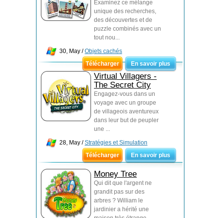
Examinez ce mélange
unique des recherches,
des découvertes et de
puzzle combinés avec un
tout nou...
30, May /
Objets cachés
Télécharger
En savoir plus
Virtual Villagers -
The Secret City
Engagez-vous dans un
voyage avec un groupe
de villageois aventureux
dans leur but de peupler
une ...
28, May /
Stratégies et Simulation
Télécharger
En savoir plus
Money Tree
Qui dit que l'argent ne
grandit pas sur des
arbres ? William le
jardinier a hérité une