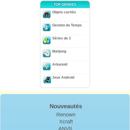
TOP GENRES
Objets cachés
Gestion du Temps
Séries de 3
Mahjong
Arkanoid
Jeux Android
Nouveautés
Renown
Xcraft
ANVIL