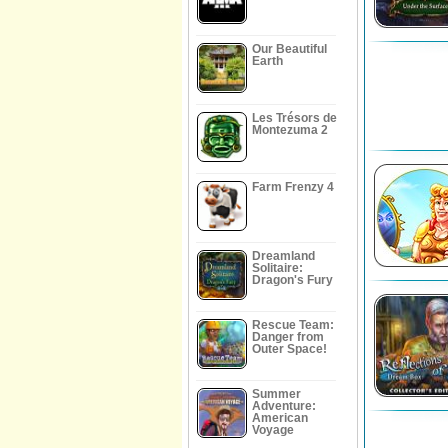
Our Beautiful
Earth
Les Trésors de
Montezuma 2
Farm Frenzy 4
Dreamland
Solitaire:
Dragon's Fury
Rescue Team:
Danger from
Outer Space!
Summer
Adventure:
American
Voyage