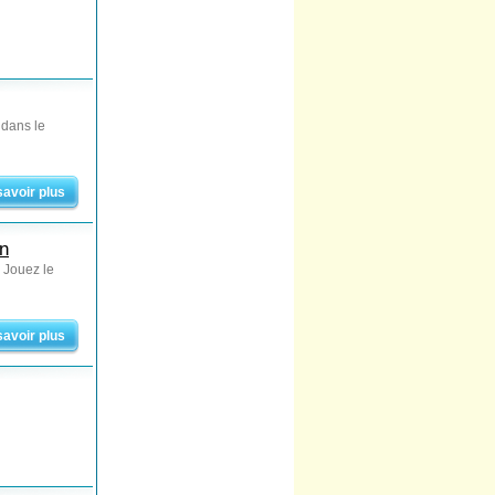
 dans le
savoir plus
on
 Jouez le
savoir plus