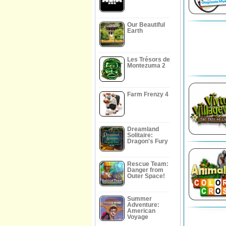
Our Beautiful
Earth
Les Trésors de
Montezuma 2
Farm Frenzy 4
Dreamland
Solitaire:
Dragon's Fury
Rescue Team:
Danger from
Outer Space!
Summer
Adventure:
American
Voyage