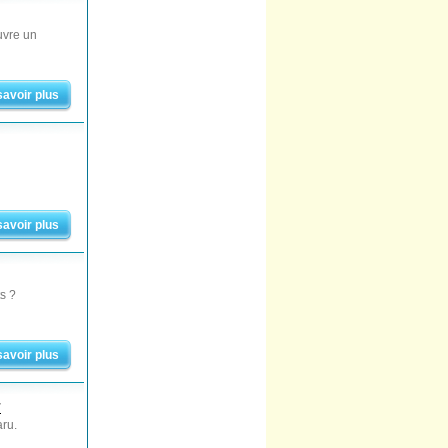
uvre un
savoir plus
savoir plus
s ?
savoir plus
r
aru.