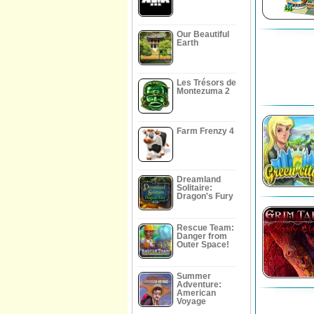
Our Beautiful
Earth
Les Trésors de
Montezuma 2
Farm Frenzy 4
Dreamland
Solitaire:
Dragon's Fury
Rescue Team:
Danger from
Outer Space!
Summer
Adventure:
American
Voyage