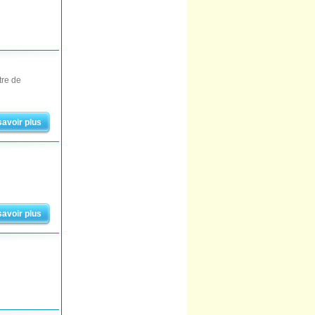
tre de
savoir plus
savoir plus