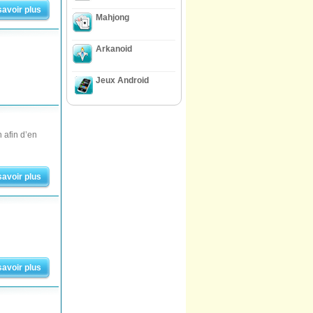
savoir plus
Mahjong
Arkanoid
Jeux Android
n afin d’en
savoir plus
savoir plus