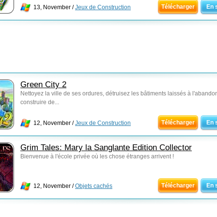
Télécharger
En 
13, November /
Jeux de Construction
Green City 2
Nettoyez la ville de ses ordures, détruisez les bâtiments laissés à l'abando
construire de...
Télécharger
En 
12, November /
Jeux de Construction
Grim Tales: Mary la Sanglante Edition Collector
Bienvenue à l'école privée où les chose étranges arrivent !
Télécharger
En 
12, November /
Objets cachés