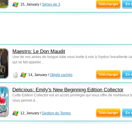
Télécharger
En 
15, January /
Séries de 3
Maestro: Le Don Maudit
Une de vos amies de longue date vous invite à voir à l'opéra l'excellente ca
qui se fait appeler...
Télécharger
En 
14, January /
Objets cachés
Delicious: Emily's New Beginning Edition Collector
Cette Edition Collector est un accès privilégié qui vous offre de nombreux 
vous permet d...
Télécharger
En 
12, January /
Gestion du Temps