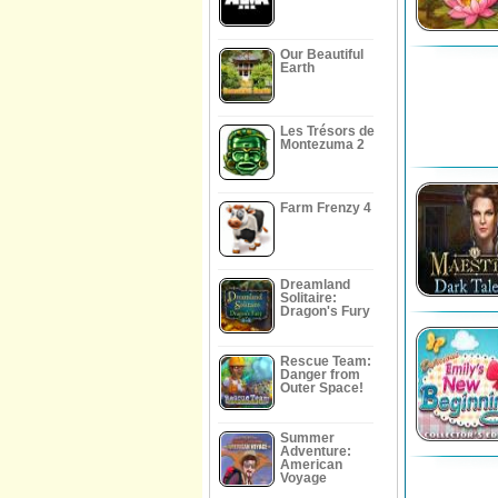
Our Beautiful
Earth
Les Trésors de
Montezuma 2
Farm Frenzy 4
Dreamland
Solitaire:
Dragon's Fury
Rescue Team:
Danger from
Outer Space!
Summer
Adventure:
American
Voyage