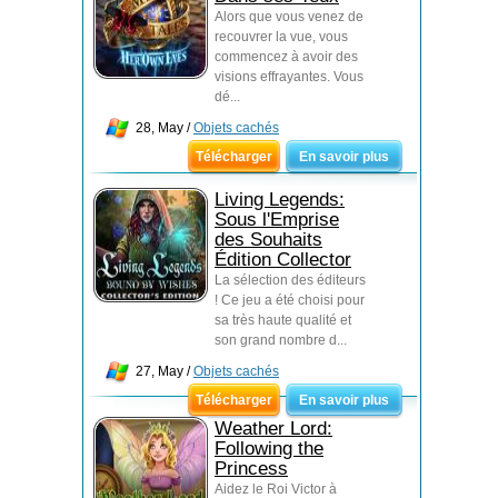
Alors que vous venez de
recouvrer la vue, vous
commencez à avoir des
visions effrayantes. Vous
dé...
28, May /
Objets cachés
Télécharger
En savoir plus
Living Legends:
Sous l'Emprise
des Souhaits
Édition Collector
La sélection des éditeurs
! Ce jeu a été choisi pour
sa très haute qualité et
son grand nombre d...
27, May /
Objets cachés
Télécharger
En savoir plus
Weather Lord:
Following the
Princess
Aidez le Roi Victor à