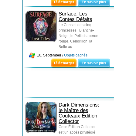
Télécharger
En savoir plus
Surface: Les
Contes Défaits
Le Conseil des cinq
princesses : Blanche-
Neige, le Petit chaperon
rouge, Cendrillon, la
Belle au ...
10, September /
Objets cachés
Télécharger
En savoir plus
Dark Dimensions:
le Maître des
Couteaux Édition
Collector
Cette Édition Collector
est un accès privilégié