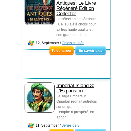
Antiques: Le Livre
Régénéré Édition
Collector
La sélection des éditeurs
! Ce jeu a été choisi pour
sa très haute qualité et
son grand nombre d...
12, September /
Objets cachés
Télécharger
En savoir plus
Imperial Island 3:
L’Expansion
Le sage Empereur
Omadan régnait autrefois
sur un grand empire.
L'empire a prospéré, en
appor...
11, September /
Séries de 3