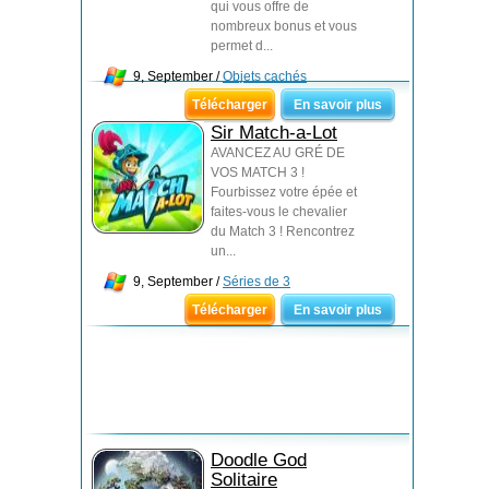
qui vous offre de
nombreux bonus et vous
permet d...
9, September /
Objets cachés
Télécharger
En savoir plus
Sir Match-a-Lot
AVANCEZ AU GRÉ DE
VOS MATCH 3 !
Fourbissez votre épée et
faites-vous le chevalier
du Match 3 ! Rencontrez
un...
9, September /
Séries de 3
Télécharger
En savoir plus
Doodle God
Solitaire