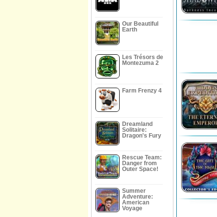
Our Beautiful
Earth
Les Trésors de
Montezuma 2
Farm Frenzy 4
Dreamland
Solitaire:
Dragon's Fury
Rescue Team:
Danger from
Outer Space!
Summer
Adventure:
American
Voyage