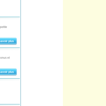
petite
savoir plus
bonus et
savoir plus