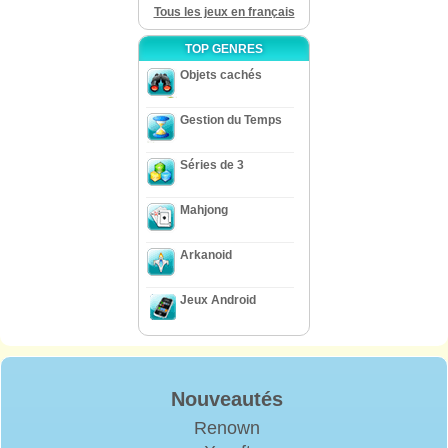
Tous les jeux en français
TOP GENRES
Objets cachés
Gestion du Temps
Séries de 3
Mahjong
Arkanoid
Jeux Android
Nouveautés
Renown