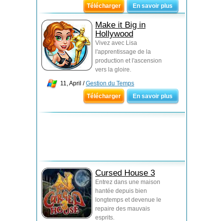
Télécharger
En savoir plus
Make it Big in
Hollywood
Vivez avec Lisa
l'apprentissage de la
production et l'ascension
vers la gloire.
11, April /
Gestion du Temps
Télécharger
En savoir plus
Cursed House 3
Entrez dans une maison
hantée depuis bien
longtemps et devenue le
repaire des mauvais
esprits.