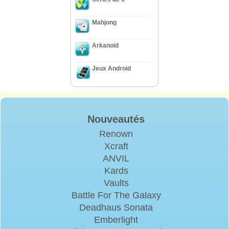
Mahjong
Arkanoid
Jeux Android
Nouveautés
Renown
Xcraft
ANVIL
Kards
Vaults
Battle For The Galaxy
Deadhaus Sonata
Emberlight