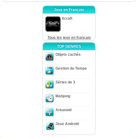
Jeux en Français
Xcraft
Tous les jeux en français
TOP GENRES
Objets cachés
Gestion du Temps
Séries de 3
Mahjong
Arkanoid
Jeux Android