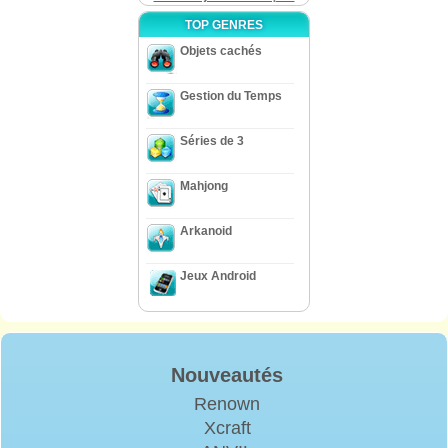
TOP GENRES
Objets cachés
Gestion du Temps
Séries de 3
Mahjong
Arkanoid
Jeux Android
Nouveautés
Renown
Xcraft