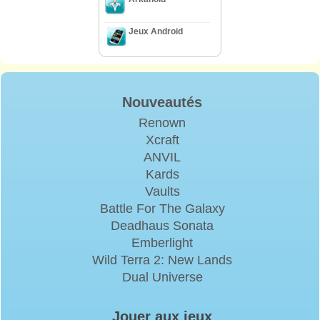
Jeux Android
Nouveautés
Renown
Xcraft
ANVIL
Kards
Vaults
Battle For The Galaxy
Deadhaus Sonata
Emberlight
Wild Terra 2: New Lands
Dual Universe
Jouer aux jeux