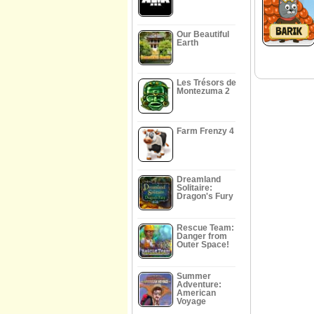
Our Beautiful
Earth
Les Trésors de
Montezuma 2
Farm Frenzy 4
Dreamland
Solitaire:
Dragon's Fury
Rescue Team:
Danger from
Outer Space!
Summer
Adventure:
American
Voyage