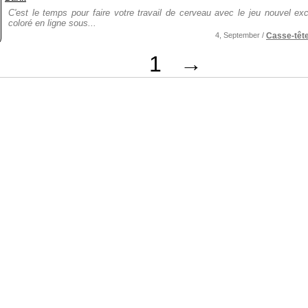
C'est le temps pour faire votre travail de cerveau avec le jeu nouvel exc
coloré en ligne sous...
4, September /
Casse-têt
1
→