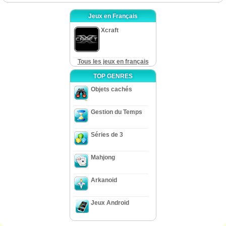
Jeux en Français
Xcraft
Tous les jeux en français
TOP GENRES
Objets cachés
Gestion du Temps
Séries de 3
Mahjong
Arkanoid
Jeux Android