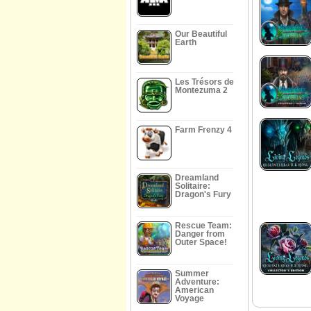
Our Beautiful
Earth
Les Trésors de
Montezuma 2
Farm Frenzy 4
Dreamland
Solitaire:
Dragon's Fury
Rescue Team:
Danger from
Outer Space!
Summer
Adventure:
American
Voyage