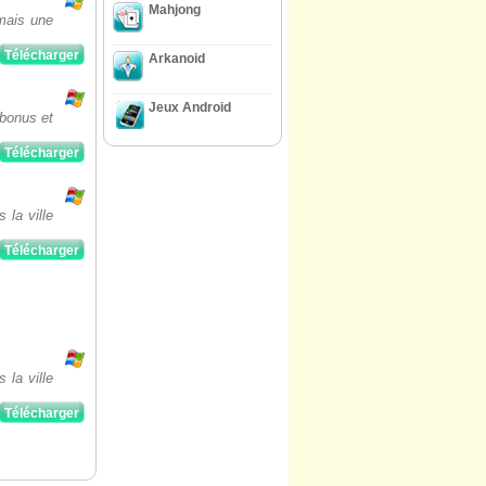
Mahjong
 mais une
Télécharger
Arkanoid
Jeux Android
 bonus et
Télécharger
 la ville
Télécharger
 la ville
Télécharger