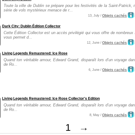
Toute la ville de Dublin se prépare pour les festivités de la Saint-Patrick,
série de vols mystérieux menace de r...
13, July /
Objets cachés
Dark City: Dublin Édition Collector
Cette Édition Collector est un accès privilégié qui vous offre de nombreux
vous permet d...
12, June /
Objets cachés
Living Legends Remastered: Ice Rose
Quand ton véritable amour, Edward Grand, disparaît lors d’un voyage dans
de Ro...
6, June /
Objets cachés
Living Legends Remastered: Ice Rose Collector's Edition
Quand ton véritable amour, Edward Grand, disparaît lors d’un voyage dans
de Ro...
8, May /
Objets cachés
1
→