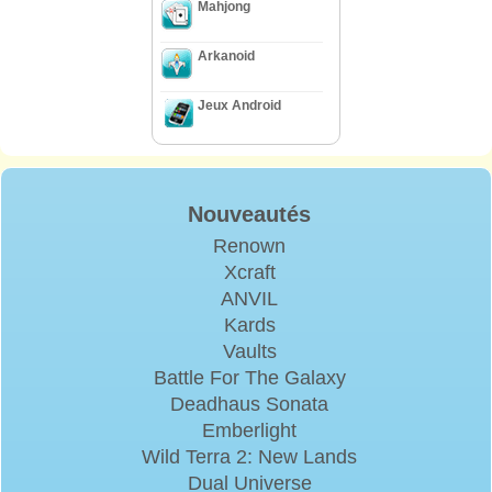
Mahjong
Arkanoid
Jeux Android
Nouveautés
Renown
Xcraft
ANVIL
Kards
Vaults
Battle For The Galaxy
Deadhaus Sonata
Emberlight
Wild Terra 2: New Lands
Dual Universe